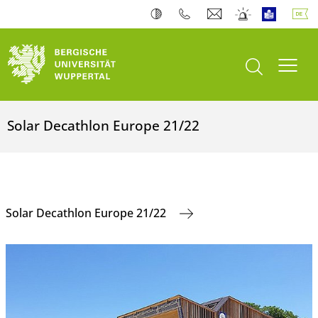
Suche öffnen
Navi
Solar Decathlon Europe 21/22
Solar Decathlon Europe 21/22