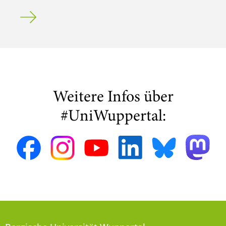
Solar Decathlon Europe: Buch zum Wettbewerb ist ersch
Weitere Infos über
#UniWuppertal: