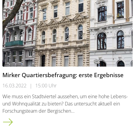
Mirker Quartiersbefragung: erste Ergebnisse
16.03.2022
|
15:00 Uhr
Wie muss ein Stadtviertel aussehen, um eine hohe Lebens-
und Wohnqualität zu bieten? Das untersucht aktuell ein
Forschungsteam der Bergischen…
Mirker Quartiersbefragung: erste Ergebnisse