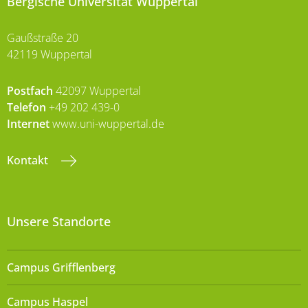
Bergische Universität Wuppertal
Gaußstraße 20
42119 Wuppertal
Postfach
42097 Wuppertal
Telefon
+49 202 439-0
Internet
www.uni-wuppertal.de
Kontakt
Unsere Standorte
Campus Grifflenberg
Campus Haspel