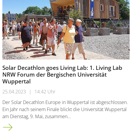
Solar Decathlon goes Living Lab: 1. Living Lab
NRW Forum der Bergischen Universität
Wuppertal
25.04.2023
|
14:42 Uhr
Der Solar Decathlon Europe in Wuppertal ist abgeschlossen.
Ein Jahr nach seinem Finale blickt die Universität Wuppertal
am Dienstag, 9. Mai, zusammen…
Solar Decathlon goes Living Lab: 1. Living Lab NRW Forum der