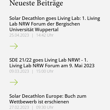
Neueste Beiträge
Solar Decathlon goes Living Lab: 1. Living
Lab NRW Forum der Bergischen
Universität Wuppertal
25.04.2023
|
14:42 Uhr
Solar Decathlon goes Living Lab: 1. Living Lab NRW Forum
SDE 21/22 goes Living Lab NRW! - 1.
Living Lab NRW Forum am 9. Mai 2023
09.03.2023
|
15:00 Uhr
SDE 21/22 goes Living Lab NRW! - 1. Living Lab NRW For
Solar Decathlon Europe: Buch zum
Wettbewerb ist erschienen
27.02.2023
|
09:30 Uhr