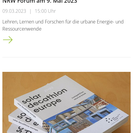
NRW Forum am 9. Mai 2023
09.03.2023
|
15:00 Uhr
Lehren, Lernen und Forschen für die urbane Energie- und
Ressourcenwende
SDE 21/22 goes Living Lab NRW! - 1. Living Lab NRW Forum a