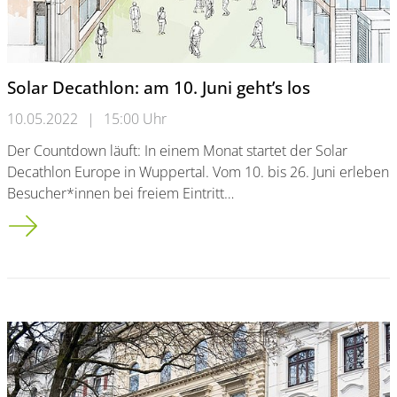
Solar Decathlon: am 10. Juni geht’s los
10.05.2022
|
15:00 Uhr
Der Countdown läuft: In einem Monat startet der Solar
Decathlon Europe in Wuppertal. Vom 10. bis 26. Juni erleben
Besucher*innen bei freiem Eintritt…
Solar Decathlon: am 10. Juni geht’s los