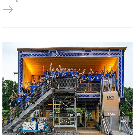
Solar Decathlon in Wuppertal endet mit Besucher*innen-Rek