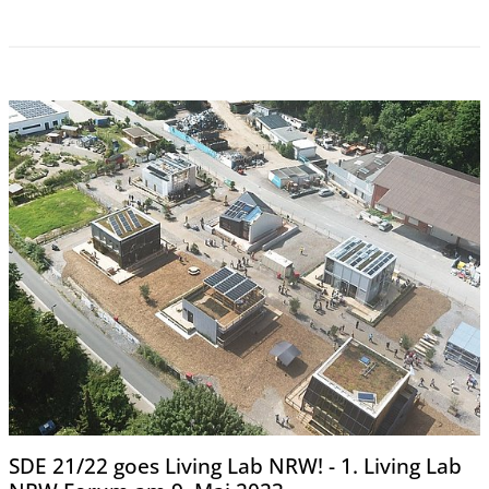
SDE 21/22 goes Living Lab NRW! - 1. Living Lab