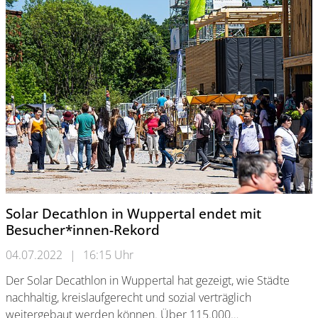
Solar Decathlon in Wuppertal endet mit
Besucher*innen-Rekord
04.07.2022
|
16:15 Uhr
Der Solar Decathlon in Wuppertal hat gezeigt, wie Städte
nachhaltig, kreislaufgerecht und sozial verträglich
weitergebaut werden können. Über 115.000…