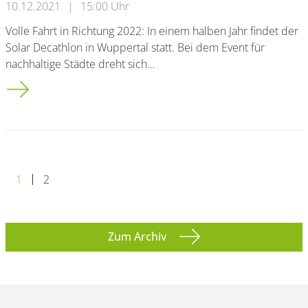
10.12.2021
|
15:00 Uhr
Volle Fahrt in Richtung 2022: In einem halben Jahr findet der
Solar Decathlon in Wuppertal statt. Bei dem Event für
nachhaltige Städte dreht sich…
Solar Decathlon im Juni 2022: Programm veröffentlicht
1
2
Zum Archiv