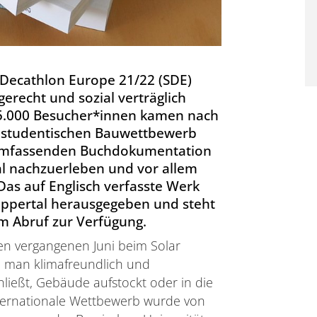
Decathlon Europe 21/22 (SDE)
fgerecht und sozial verträglich
5.000 Besucher*innen kamen nach
 studentischen Bauwettbewerb
r umfassenden Buchdokumentation
al nachzuerleben und vor allem
as auf Englisch verfasste Werk
uppertal herausgegeben und steht
um Abruf zur Verfügung.
n vergangenen Juni beim Solar
e man klimafreundlich und
ließt, Gebäude aufstockt oder in die
ternationale Wettbewerb wurde von