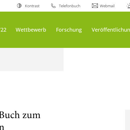
Kontrast
Telefonbuch
Webmail
/22
Wettbewerb
Forschung
Veröffentlichu
: Buch zum
n