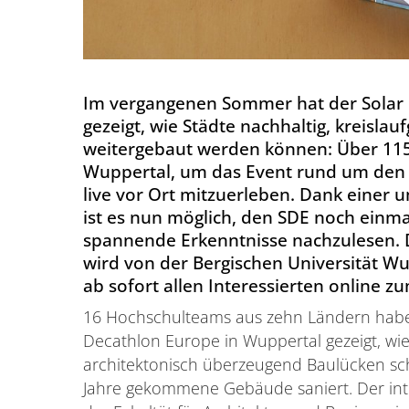
Im vergangenen Sommer hat der Solar 
gezeigt, wie Städte nachhaltig, kreislau
weitergebaut werden können: Über 11
Wuppertal, um das Event rund um den
live vor Ort mitzuerleben. Dank eine
ist es nun möglich, den SDE noch einm
spannende Erkenntnisse nachzulesen. D
wird von der Bergischen Universität W
ab sofort allen Interessierten online z
16 Hochschulteams aus zehn Ländern habe
Decathlon Europe in Wuppertal gezeigt, wi
architektonisch überzeugend Baulücken sch
Jahre gekommene Gebäude saniert. Der in