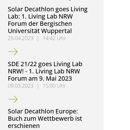
Solar Decathlon goes Living
Lab: 1. Living Lab NRW
Forum der Bergischen
Universität Wuppertal
25.04.2023
|
14:42 Uhr
Solar Decathlon goes Living Lab: 1. Living Lab NR
SDE 21/22 goes Living Lab
NRW! - 1. Living Lab NRW
Forum am 9. Mai 2023
09.03.2023
|
15:00 Uhr
SDE 21/22 goes Living Lab NRW! - 1. Living Lab N
Solar Decathlon Europe:
Buch zum Wettbewerb ist
erschienen