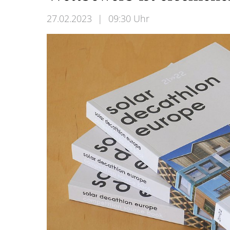
27.02.2023
|
09:30 Uhr