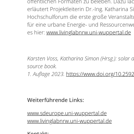
öffentlichen Formaten zu beleben. Dazu lade
erläutert Projektleiterin Dr.-Ing. Katharina 
Hochschulforum die erste große Veranstal
für eine urbane Energie- und Ressourcenwe
es hier:
www.livinglabnrw.uni-wuppertal.de
Karsten Voss, Katharina Simon (Hrsg.): solar
source book.
1. Auflage 2023.
https://www.doi.org/10.259
Weiterführende Links:
www.sdeurope.uni-wuppertal.de
www.livinglabnrw.uni-wuppertal.de
Kontakt: