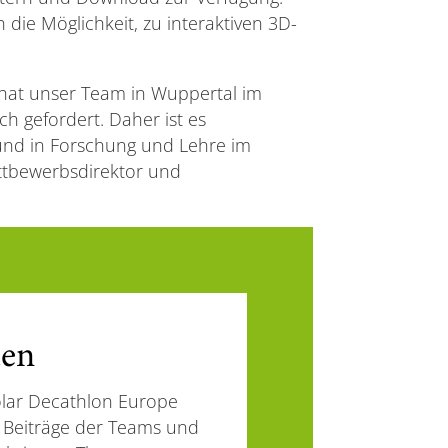
 die Möglichkeit, zu interaktiven 3D-
 hat unser Team in Wuppertal im
h gefordert. Daher ist es
und in Forschung und Lehre im
ttbewerbsdirektor und
den
lar Decathlon Europe
ie Beiträge der Teams und