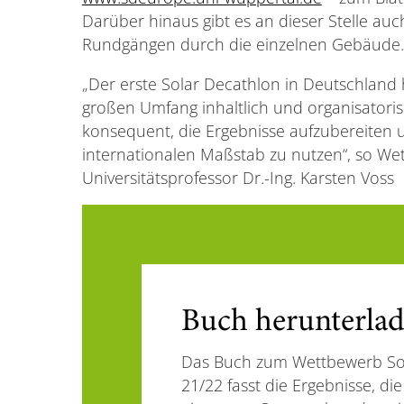
Darüber hinaus gibt es an dieser Stelle auch
Rundgängen durch die einzelnen Gebäude.
„Der erste Solar Decathlon in Deutschland
großen Umfang inhaltlich und organisatorisc
konsequent, die Ergebnisse aufzubereiten 
internationalen Maßstab zu nutzen“, so We
Universitätsprofessor Dr.-Ing. Karsten Voss
Buch herunterla
Das Buch zum Wettbewerb So
21/22 fasst die Ergebnisse, d