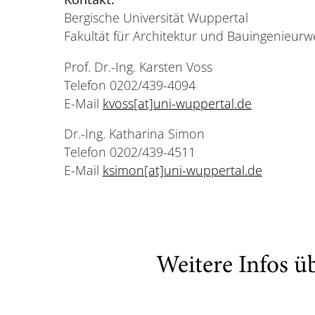
Bergische Universität Wuppertal
Fakultät für Architektur und Bauingenieur
Prof. Dr.-Ing. Karsten Voss
Telefon 0202/439-4094
E-Mail
kvoss[at]uni-wuppertal.de
Dr.-Ing. Katharina Simon
Telefon 0202/439-4511
E-Mail
ksimon[at]uni-wuppertal.de
Weitere Infos ü