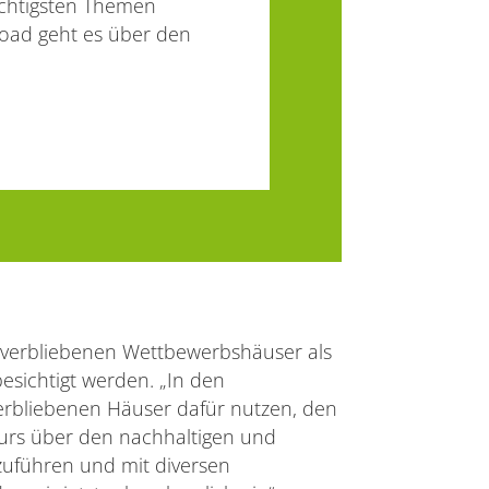
ichtigsten Themen
oad geht es über den
 verbliebenen Wettbewerbshäuser als
esichtigt werden. „In den
rbliebenen Häuser dafür nutzen, den
urs über den nachhaltigen und
tzuführen und mit diversen