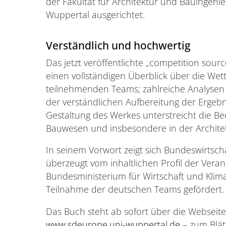
der Fakultät für Architektur und Bauingeni
Wuppertal ausgerichtet.
Verständlich und hochwertig
Das jetzt veröffentlichte „competition sour
einen vollständigen Überblick über die Wet
teilnehmenden Teams; zahlreiche Analysen
der verständlichen Aufbereitung der Ergebn
Gestaltung des Werkes unterstreicht die 
Bauwesen und insbesondere in der Architek
In seinem Vorwort zeigt sich Bundeswirtsch
überzeugt vom inhaltlichen Profil der Verans
Bundesministerium für Wirtschaft und Klima
Teilnahme der deutschen Teams gefördert.
Das Buch steht ab sofort über die Webseit
www.sdeurope.uni-wuppertal.de
– zum Blät