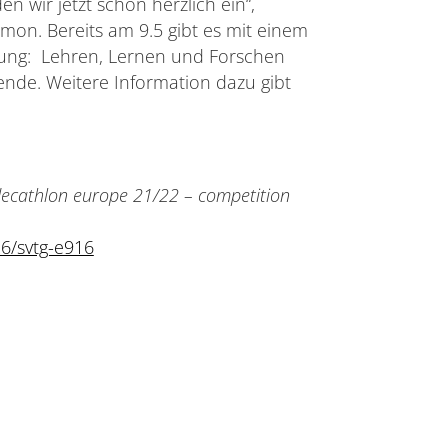
n wir jetzt schon herzlich ein“,
Simon. Bereits am 9.5 gibt es mit einem
tung: Lehren, Lernen und Forschen
nde. Weitere Information dazu gibt
 decathlon europe 21/22 – competition
26/svtg-e916