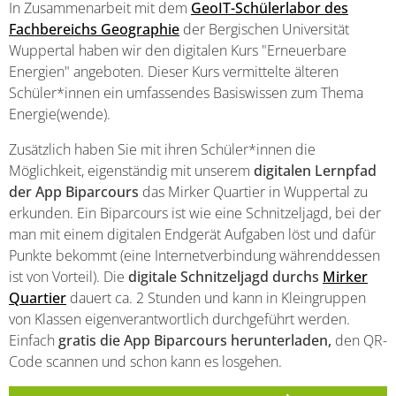
In Zusammenarbeit mit dem
GeoIT-Schülerlabor des
Fachbereichs Geographie
der Bergischen Universität
Wuppertal haben wir den digitalen Kurs "Erneuerbare
Energien" angeboten. Dieser Kurs vermittelte älteren
Schüler*innen ein umfassendes Basiswissen zum Thema
Energie(wende).
Zusätzlich haben Sie mit ihren Schüler*innen die
Möglichkeit, eigenständig mit unserem
digitalen Lernpfad
der App Biparcours
das Mirker Quartier in Wuppertal zu
erkunden. Ein Biparcours ist wie eine Schnitzeljagd, bei der
man mit einem digitalen Endgerät Aufgaben löst und dafür
Punkte bekommt (eine Internetverbindung währenddessen
ist von Vorteil). Die
digitale Schnitzeljagd durchs
Mirker
Quartier
dauert ca. 2 Stunden und kann in Kleingruppen
von Klassen eigenverantwortlich durchgeführt werden.
Einfach
gratis die App Biparcours herunterladen,
den QR-
Code scannen und schon kann es losgehen.