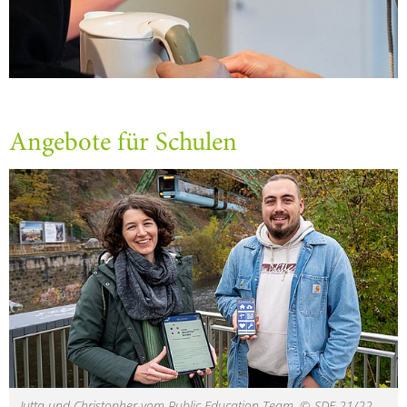
Angebote für Schulen
Jutta und Christopher vom Public Education Team. © SDE 21/22