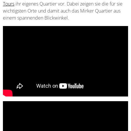
Tours
ihr eigenes Quartier vor. Dabei zeigen sie die für sie
wichtigsten Orte und damit auch das Mirker Quartier aus
einem spannenden Blickwinkel.