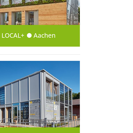
LOCAL+ ● Aachen