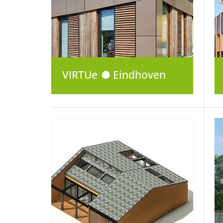
VIRTUe ● Eindhoven