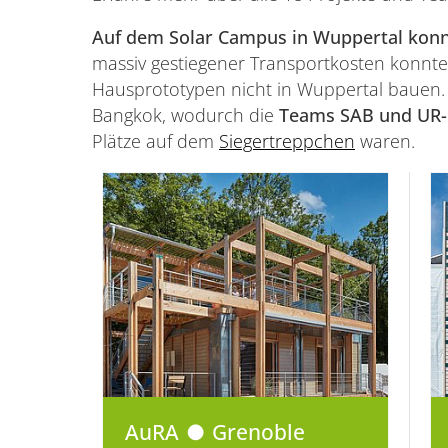
Auf dem Solar Campus in Wuppertal konn
massiv gestiegener Transportkosten konnte
Hausprototypen nicht in Wuppertal bauen.
Bangkok, wodurch die
Teams SAB und UR-B
Plätze auf dem
Siegertreppchen
waren.
AuRA ● Grenoble