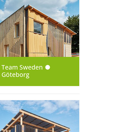
Team Sweden ●
Göteborg