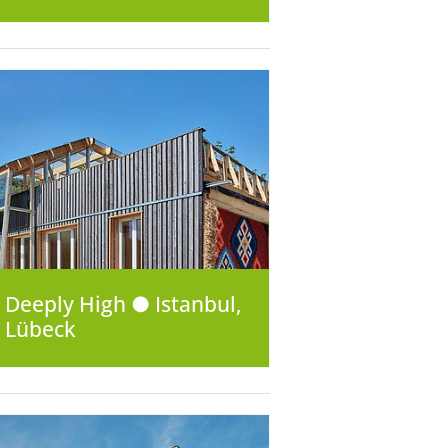
Deeply High ● Istanbul,
Lübeck