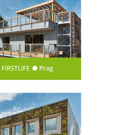
FIRSTLIFE ● Prag