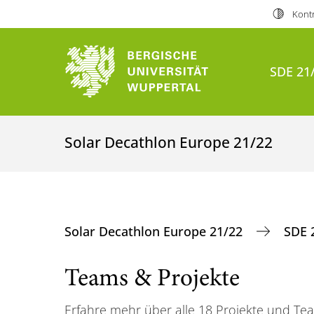
Kontr
SDE 21
Solar Decathlon Europe 21/22
Solar Decathlon Europe 21/22
SDE 
Teams & Projekte
Erfahre mehr über alle 18 Projekte und Te