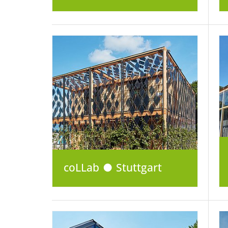
coLLab ● Stuttgart