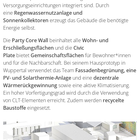
Versorgungseinrichtungen integriert sind. Durch
eine
Regenwassernutzanlage und
Sonnenkollektoren
erzeugt das Gebäude die benötigte
Energie selbst.
Die
Party Core Wall
beinhaltet alle
Wohn- und
Erschließungsflächen
und die
Civic
Plate
bietet
Gemeinschaftsflächen
für Bewohner*innen
und für die Nachbarschaft. Bei seinem Hausprototyp in
Wuppertal verwendet das Team
Fassadenbegrünung, eine
PV- und Solarthermie-Anlage
und eine
dezentrale
Wärmerückgewinnung
sowie eine aktive Klimatisierung.
Ein hoher Vorfertigungsgrad wird durch die Verwendung
von CLT-Elementen erreicht. Zudem werden
recycelte
Baustoffe
eingesetzt.