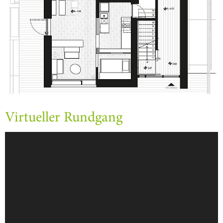
Virtueller Rundgang