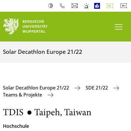
Navi
Solar Decathlon Europe 21/22
Solar Decathlon Europe 21/22
SDE 21/22
Teams & Projekte
TDIS ● Taipeh, Taiwan
Hochschule