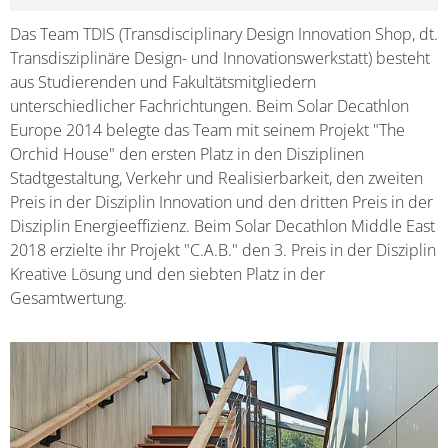
Das Team TDIS (Transdisciplinary Design Innovation Shop, dt.
Transdisziplinäre Design- und Innovationswerkstatt) besteht
aus Studierenden und Fakultätsmitgliedern
unterschiedlicher Fachrichtungen. Beim Solar Decathlon
Europe 2014 belegte das Team mit seinem Projekt "The
Orchid House" den ersten Platz in den Disziplinen
Stadtgestaltung, Verkehr und Realisierbarkeit, den zweiten
Preis in der Disziplin Innovation und den dritten Preis in der
Disziplin Energieeffizienz. Beim Solar Decathlon Middle East
2018 erzielte ihr Projekt "C.A.B." den 3. Preis in der Disziplin
Kreative Lösung und den siebten Platz in der
Gesamtwertung.