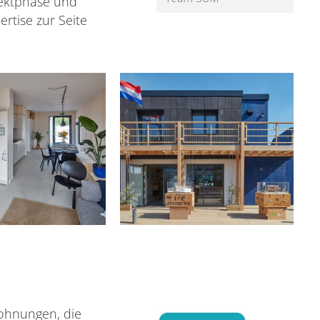
ektphase und
rtise zur Seite
wohnungen, die