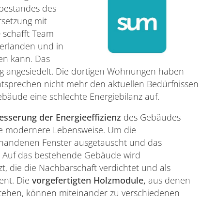
bestandes des
setzung mit
e
schafft Team
erlanden und in
en kann. Das
aag angesiedelt. Die dortigen Wohnungen haben
entsprechen nicht mehr den aktuellen Bedürfnissen
äude eine schlechte Energiebilanz auf.
esserung der Energieeffizienz
des Gebäudes
e modernere Lebensweise. Um die
vorhandenen Fenster ausgetauscht und das
 Auf das bestehende Gebäude wird
t, die die Nachbarschaft verdichtet und als
ent. Die
vorgefertigten Holzmodule,
aus denen
tehen, können miteinander zu verschiedenen