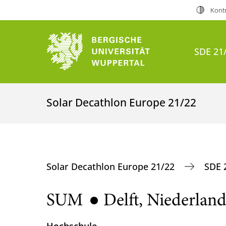
Kontr
SDE 21
Solar Decathlon Europe 21/22
Solar Decathlon Europe 21/22
SDE 
SUM ● Delft, Niederlan
Hochschule