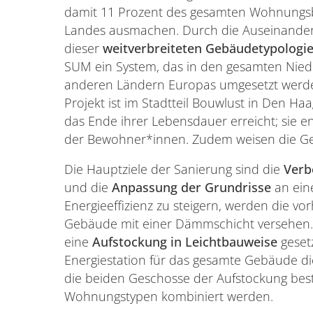
damit 11 Prozent des gesamten Wohnungs
Landes ausmachen. Durch die Auseinander
dieser
weitverbreiteten Gebäudetypologi
SUM ein System, das in den gesamten Nied
anderen Ländern Europas umgesetzt werd
Projekt ist im Stadtteil Bouwlust in Den H
das Ende ihrer Lebensdauer erreicht; sie 
der Bewohner*innen. Zudem weisen die Geb
Die Hauptziele der Sanierung sind die
Verb
und die
Anpassung der Grundrisse
an ein
Energieeffizienz zu steigern, werden die 
Gebäude mit einer Dämmschicht versehen.
eine
Aufstockung in Leichtbauweise
gesetz
Energiestation für das gesamte Gebäude di
die beiden Geschosse der Aufstockung bes
Wohnungstypen kombiniert werden.