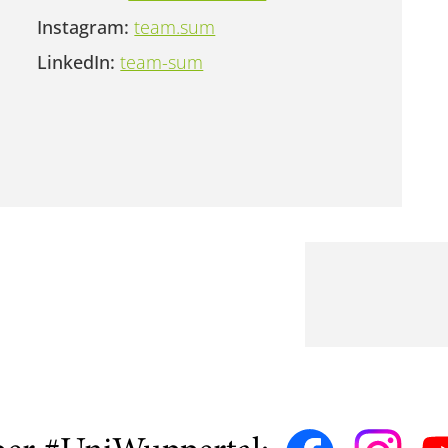
Instagram:
team.sum
LinkedIn:
team-sum