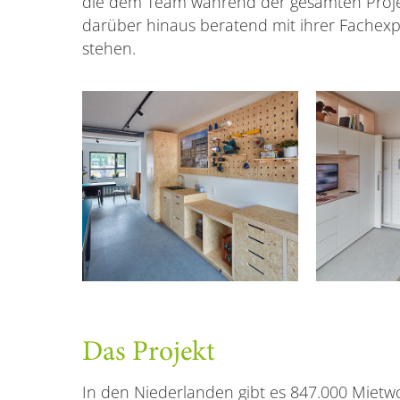
die dem Team während der gesamten Proj
darüber hinaus beratend mit ihrer Fachexpe
stehen.
Das Projekt
In den Niederlanden gibt es 847.000 Miet