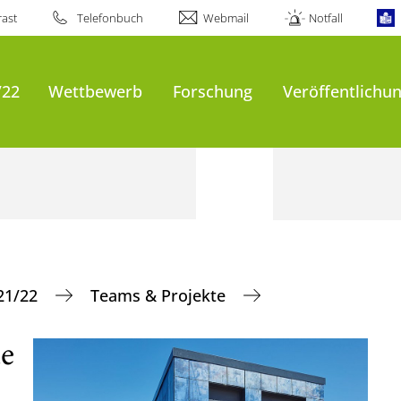
ast
Telefonbuch
Webmail
Notfall
/22
Wettbewerb
Forschung
Veröffentlichu
21/22
Teams & Projekte
de