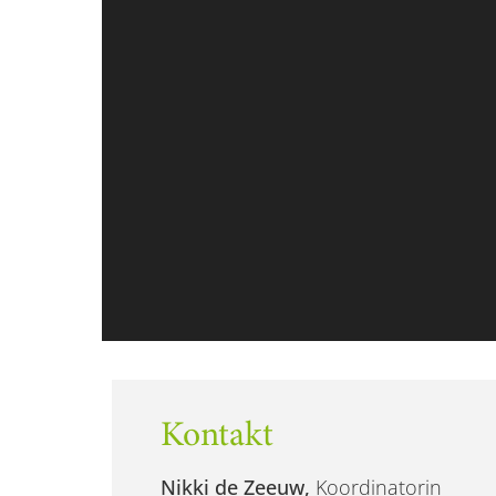
Kontakt
Nikki de Zeeuw,
Koordinatorin