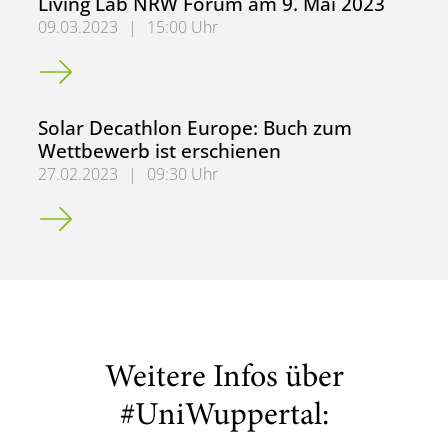
Living Lab NRW Forum am 9. Mai 2023
09.03.2023
|
15:00 Uhr
SDE 21/22 goes Living Lab NRW! - 1. Living Lab NRW For
Solar Decathlon Europe: Buch zum
Wettbewerb ist erschienen
27.02.2023
|
09:30 Uhr
Solar Decathlon Europe: Buch zum Wettbewerb ist ersch
Weitere Infos über
#UniWuppertal: