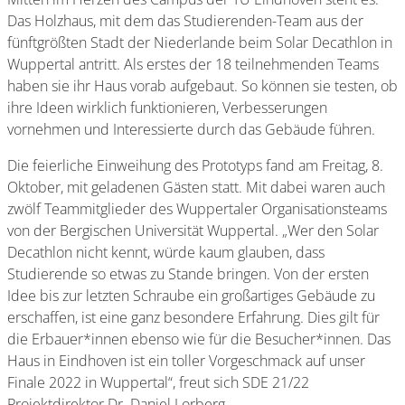
Das Holzhaus, mit dem das Studierenden-Team aus der
fünftgrößten Stadt der Niederlande beim Solar Decathlon in
Wuppertal antritt. Als erstes der 18 teilnehmenden Teams
haben sie ihr Haus vorab aufgebaut. So können sie testen, ob
ihre Ideen wirklich funktionieren, Verbesserungen
vornehmen und Interessierte durch das Gebäude führen.
Die feierliche Einweihung des Prototyps fand am Freitag, 8.
Oktober, mit geladenen Gästen statt. Mit dabei waren auch
zwölf Teammitglieder des Wuppertaler Organisationsteams
von der Bergischen Universität Wuppertal. „Wer den Solar
Decathlon nicht kennt, würde kaum glauben, dass
Studierende so etwas zu Stande bringen. Von der ersten
Idee bis zur letzten Schraube ein großartiges Gebäude zu
erschaffen, ist eine ganz besondere Erfahrung. Dies gilt für
die Erbauer*innen ebenso wie für die Besucher*innen. Das
Haus in Eindhoven ist ein toller Vorgeschmack auf unser
Finale 2022 in Wuppertal“, freut sich SDE 21/22
Projektdirektor Dr. Daniel Lorberg.