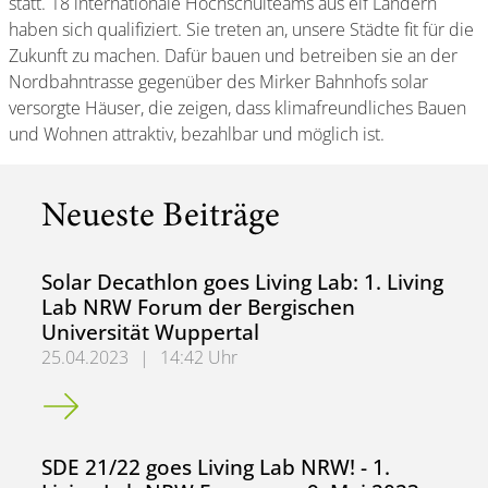
statt. 18 internationale Hochschulteams aus elf Ländern
haben sich qualifiziert. Sie treten an, unsere Städte fit für die
Zukunft zu machen. Dafür bauen und betreiben sie an der
Nordbahntrasse gegenüber des Mirker Bahnhofs solar
versorgte Häuser, die zeigen, dass klimafreundliches Bauen
und Wohnen attraktiv, bezahlbar und möglich ist.
Neueste Beiträge
Solar Decathlon goes Living Lab: 1. Living
Lab NRW Forum der Bergischen
Universität Wuppertal
25.04.2023
|
14:42 Uhr
Solar Decathlon goes Living Lab: 1. Living Lab NRW Forum
SDE 21/22 goes Living Lab NRW! - 1.